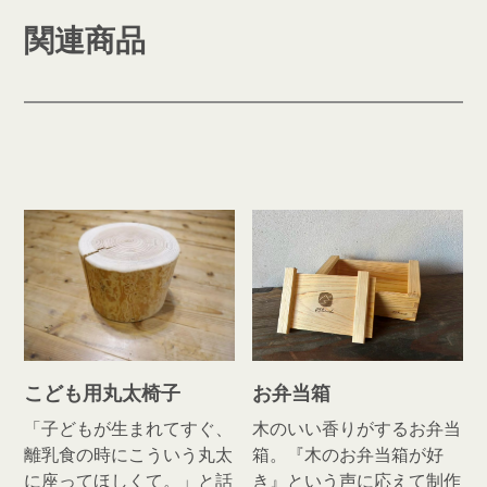
関連商品
こども用丸太椅子
お弁当箱
「子どもが生まれてすぐ、
木のいい香りがするお弁当
離乳食の時にこういう丸太
箱。『木のお弁当箱が好
に座ってほしくて。」と話
き』という声に応えて制作