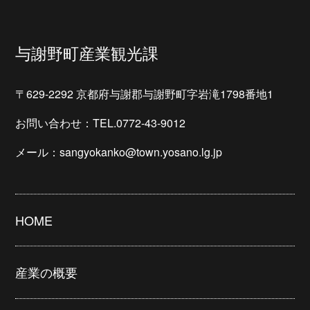
与謝野町産業観光課
〒629-2292 京都府与謝郡与謝野町字岩滝1798番地1
お問い合わせ：TEL.0772-43-9012
メール：sangyokanko@town.yosano.lg.jp
HOME
産業の概要