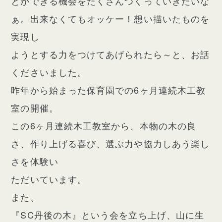
とができる機会をたくさんつくっていきたいな
ぁ。出来なくてもオッケー！想い描いたものを
実現し
ようとする力をつけてあげられたら～と、お話
くださいました。
昨年から始まった保育園での6ヶ月連続木工教
室の開催。
この6ヶ月連続木工教室から、本物の木の良
さ、作り上げる喜び、選ぶ力や協力しあう楽し
さを体験い
ただいています。
また、
『SC丹後の木』という会を立ち上げ、山に生