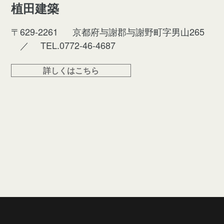
植田建築
〒629-2261
京都府与謝郡与謝野町字男山265
／
TEL.0772-46-4687
詳しくはこちら