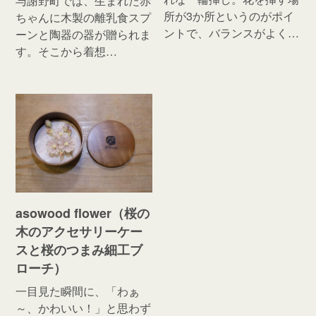
与謝野町では、生まれた赤
所が3か所というのがポイ
ちゃんに木製の離乳食スプ
ントで、バランスがよく…
ーンと陶器の器が贈られま
す。そこから着想…
asowood flower（桜の
木のアクセサリーケー
スと桜のつまみ細工ブ
ローチ）
一目見た瞬間に、「わぁ
～、かわいい！」と思わず