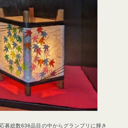
応募総数636品目の中からグランプリに輝き