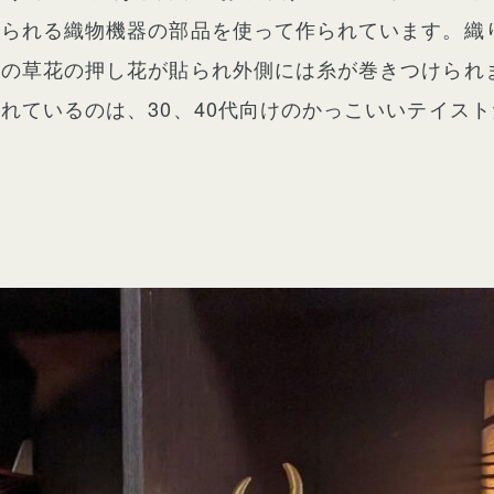
じられる織物機器の部品を使って作られています。織
節の草花の押し花が貼られ外側には糸が巻きつけられ
れているのは、30、40代向けのかっこいいテイス