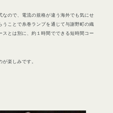
式なので、電流の規格が違う海外でも気にせ
らうことで糸巻ランプを通じて与謝野町の織
ースとは別に、約１時間でできる短時間コー
のが楽しみです。