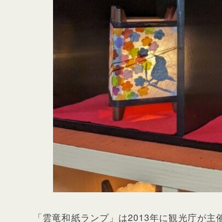
「雲竜和紙ランプ」は2013年に観光庁が