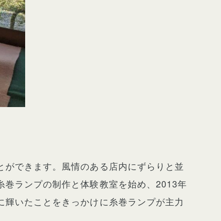
とができます。風情のある店内にずらりと並
巻ランプの制作と体験教室を始め、2013年
に輝いたことをきっかけに糸巻ランプが主力