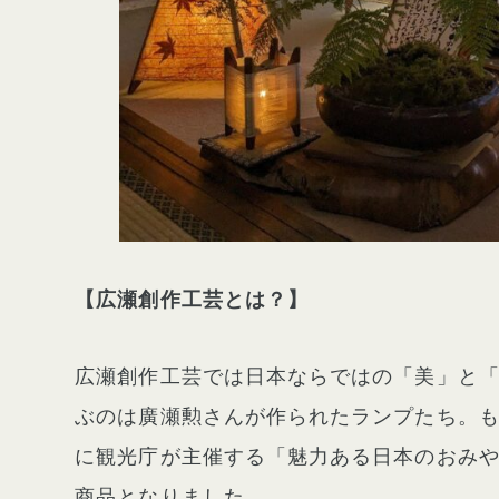
【広瀬創作工芸とは？】
広瀬創作工芸では日本ならではの「美」と
ぶのは廣瀬勲さんが作られたランプたち。も
に観光庁が主催する「魅力ある日本のおみ
商品となりました。