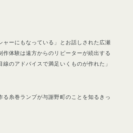
シャーにもなっている」とお話しされた広瀬
制作体験は遠方からのリピーターが続出する
目線のアドバイスで満足いくものが作れた」
作る糸巻ランプが与謝野町のことを知るきっ