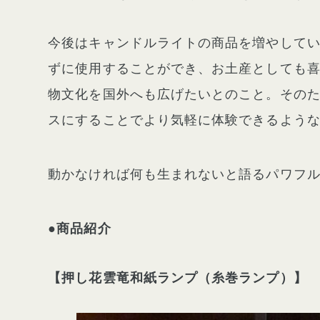
今後はキャンドルライトの商品を増やして
ずに使用することができ、お土産としても
物文化を国外へも広げたいとのこと。その
スにすることでより気軽に体験できるよう
動かなければ何も生まれないと語るパワフ
●商品紹介
【押し花雲竜和紙ランプ（糸巻ランプ）】