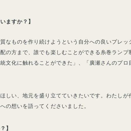
ていますか？】
品質なものを作り続けようという自分への良いプレッ
年配の方まで、誰でも楽しむことができる糸巻ランプ
伝統文化に触れることができた」、「廣瀬さんのプロ
てほしい、地元を盛り立てていきたいです。わたしが
野への想いを語ってくださいました。
か？】