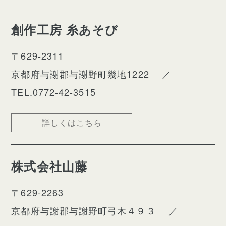
創作工房 糸あそび
〒629-2311
京都府与謝郡与謝野町幾地1222
／
TEL.0772-42-3515
詳しくはこちら
株式会社⼭藤
〒629-2263
京都府与謝郡与謝野町弓木４９３
／