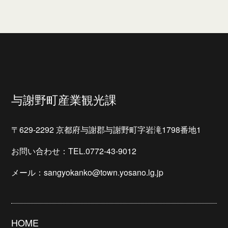
与謝野町産業観光課
〒629-2292 京都府与謝郡与謝野町字岩滝1798番地1
お問い合わせ：TEL.0772-43-9012
メール：sangyokanko@town.yosano.lg.jp
HOME