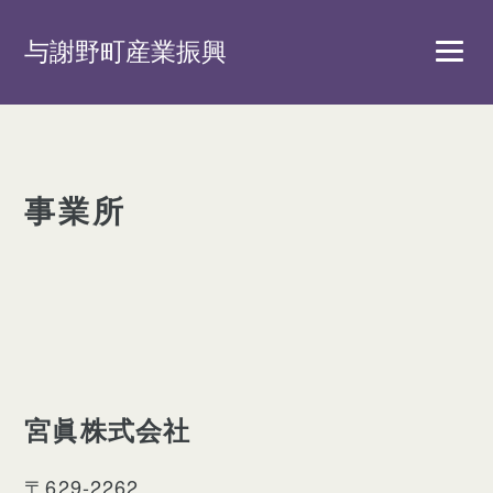
与謝野町産業振興
事業所
宮眞株式会社
〒629-2262