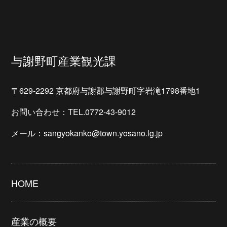
与謝野町産業観光課
〒629-2292 京都府与謝郡与謝野町字岩滝1798番地1
お問い合わせ：TEL.0772-43-9012
メール：sangyokanko@town.yosano.lg.jp
HOME
産業の概要