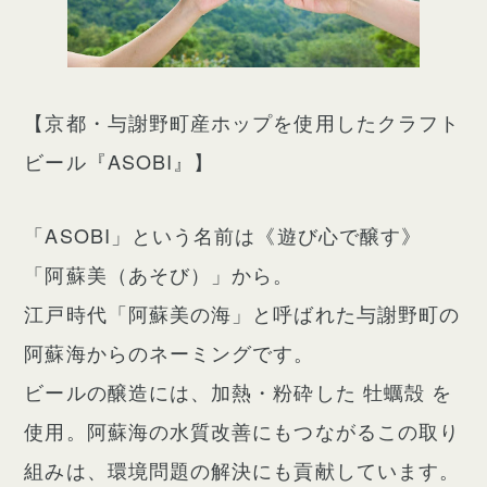
【京都・与謝野町産ホップを使用したクラフト
ビール『ASOBI』】
「ASOBI」という名前は《遊び心で醸す》
「阿蘇美（あそび）」から。
江戸時代「阿蘇美の海」と呼ばれた与謝野町の
阿蘇海からのネーミングです。
ビールの醸造には、加熱・粉砕した 牡蠣殻 を
使用。阿蘇海の水質改善にもつながるこの取り
組みは、環境問題の解決にも貢献しています。