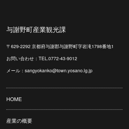
与謝野町産業観光課
〒629-2292 京都府与謝郡与謝野町字岩滝1798番地1
お問い合わせ：TEL.0772-43-9012
メール：sangyokanko@town.yosano.lg.jp
HOME
産業の概要