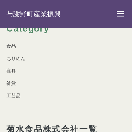
与謝野町産業振興
Category
食品
ちりめん
寝具
雑貨
工芸品
菊水食品株式会社一覧