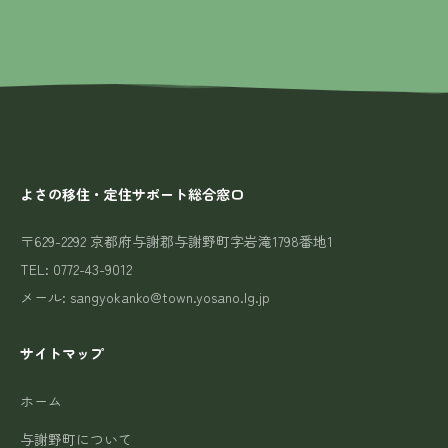
よさの移住・定住サポート総合窓口
〒629-2292 京都府与謝郡与謝野町字岩滝1798番地1
TEL: 0772-43-9012
メール: sangyokanko@town.yosano.lg.jp
サイトマップ
ホーム
与謝野町について