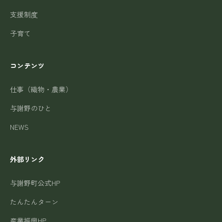
支援制度
子育て
コンテンツ
仕事（織物・農業）
与謝野のひと
NEWS
外部リンク
与謝野町公式HP
たんたんターン
産業振興HP