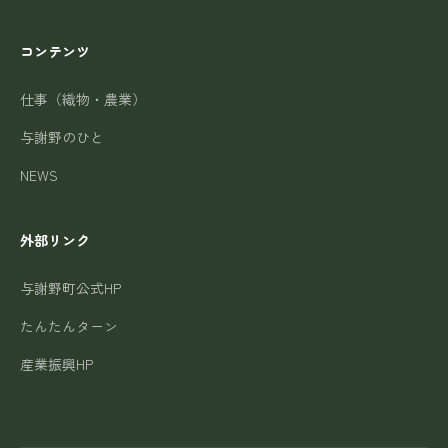
コンテンツ
仕事（織物・農業）
与謝野のひと
NEWS
外部リンク
与謝野町公式HP
たんたんターン
産業振興HP