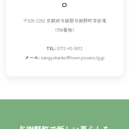
口
〒629-2292 京都府与謝郡与謝野町字岩滝
1798番地1
TEL:
0772-43-9012
メール:
sangyokanko@town.yosano.lg.jp
与謝野町で新しい暮らしを