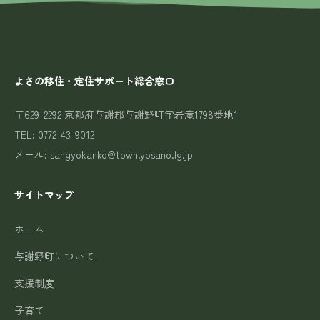
よさの移住・定住サポート総合窓口
〒629-2292 京都府与謝郡与謝野町字岩滝1798番地1
TEL: 0772-43-9012
メール: sangyokanko@town.yosano.lg.jp
サイトマップ
ホーム
与謝野町について
支援制度
子育て