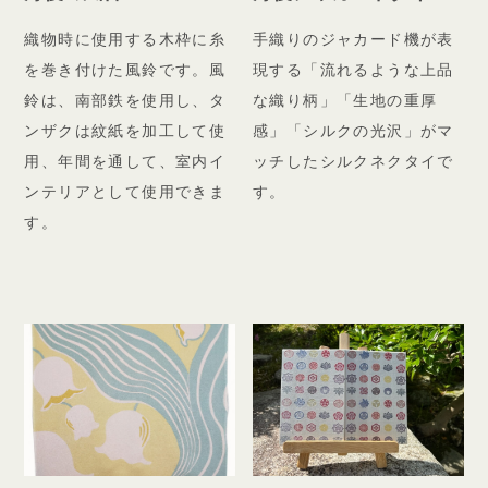
織物時に使用する木枠に糸
手織りのジャカード機が表
を巻き付けた風鈴です。風
現する「流れるような上品
鈴は、南部鉄を使用し、タ
な織り柄」「生地の重厚
ンザクは紋紙を加工して使
感」「シルクの光沢」がマ
用、年間を通して、室内イ
ッチしたシルクネクタイで
ンテリアとして使用できま
す。
す。