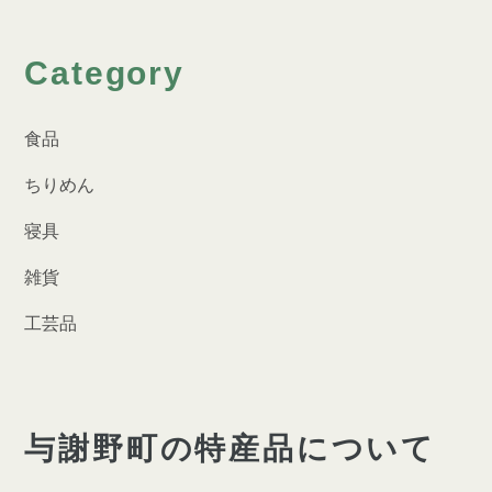
Category
食品
ちりめん
寝具
雑貨
工芸品
与謝野町の特産品について