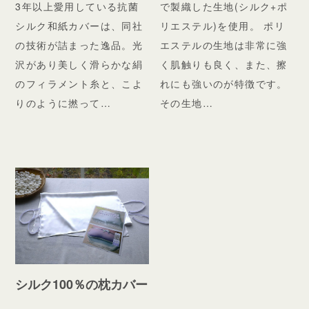
3年以上愛用している抗菌
で製織した生地(シルク+ポ
シルク和紙カバーは、同社
リエステル)を使用。 ポリ
の技術が詰まった逸品。光
エステルの生地は非常に強
沢があり美しく滑らかな絹
く肌触りも良く、また、擦
のフィラメント糸と、こよ
れにも強いのが特徴です。
りのように撚って…
その生地…
シルク100％の枕カバー