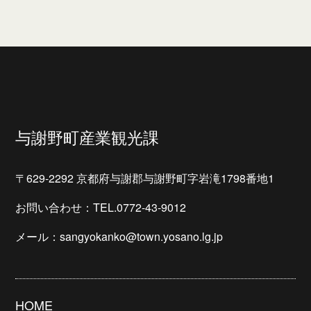
与謝野町産業観光課
〒629-2292 京都府与謝郡与謝野町字岩滝1798番地1
お問い合わせ：TEL.0772-43-9012
メール：sangyokanko@town.yosano.lg.jp
HOME