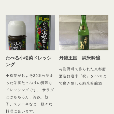
たべる小松菜ドレッシ
丹後王国 純米吟醸
ング
与謝野町で作られた京都府
小松菜がおよそ20本分詰ま
酒造好適米『祝』を55％ま
った栄養たっぷりの贅沢な
で磨き醸した純米吟醸酒
ドレッシングです。 サラダ
にはもちろん、冷奴、餃
子、ステーキなど、様々な
料理に合います。