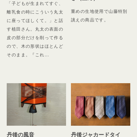
「子どもが生まれてすぐ、
重めの生地使用で山藤特別
離乳食の時にこういう丸太
誂えの商品です。
に座ってほしくて。」と話
す植田さん。丸太の表面の
皮の部分だけを削って作る
ので、木の形状はほとんど
そのまま。『これ…
丹後の風音
丹後ジャカードタイ