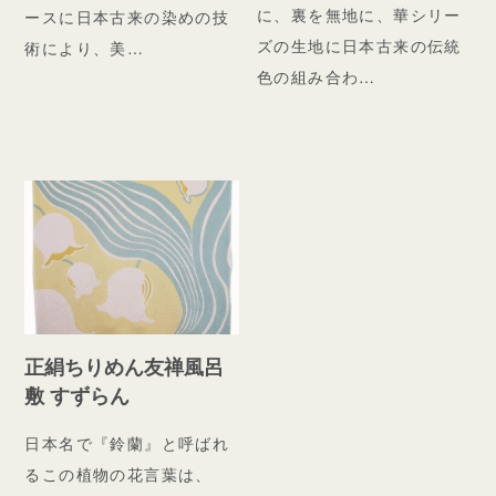
に、裏を無地に、華シリー
ースに日本古来の染めの技
ズの生地に日本古来の伝統
術により、美…
色の組み合わ…
正絹ちりめん友禅風呂
敷 すずらん
日本名で『鈴蘭』と呼ばれ
るこの植物の花言葉は、