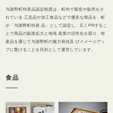
与謝野町特産品認定制度は、町内で製造や販売をさ
れている 工芸品や加工食品などで優良な商品を、町
が「与謝野町特産 品」として認定し、広くPRするこ
とで商品の販路拡大と地域 産業の活性化を図り、特
産品を通じて与謝野町の魅力発信及 びイメージアッ
プに繋げることを目的として運営しています。
食品