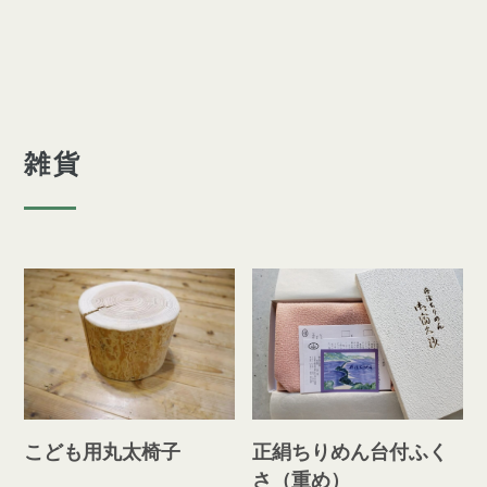
雑貨
こども用丸太椅子
正絹ちりめん台付ふく
さ（重め）