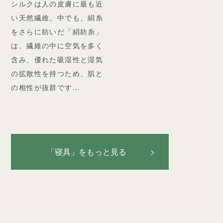
シルクは人の皮膚に最も近
い天然繊維。中でも、絹糸
をさらに紡いだ「絹紡糸」
は、繊維の中に空気を多く
含み、優れた吸湿性と湿気
の拡散性を持つため、肌と
の相性が抜群です…
「寝具」をもっと見る >