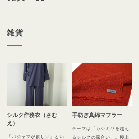
雑貨
シルク作務衣（さむ
手紡ぎ真綿マフラー
え）
テーマは「カシミヤを超え
「パジャマが欲しい」とい
るシルクの風合い」。極上