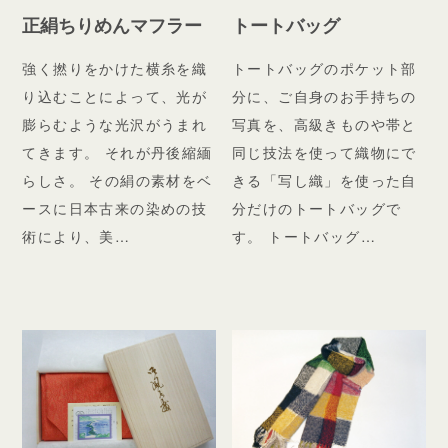
正絹ちりめんマフラー
トートバッグ
強く撚りをかけた横糸を織
トートバッグのポケット部
り込むことによって、光が
分に、ご自身のお手持ちの
膨らむような光沢がうまれ
写真を、高級きものや帯と
てきます。 それが丹後縮緬
同じ技法を使って織物にで
らしさ。 その絹の素材をベ
きる「写し織」を使った自
ースに日本古来の染めの技
分だけのトートバッグで
術により、美…
す。 トートバッグ…