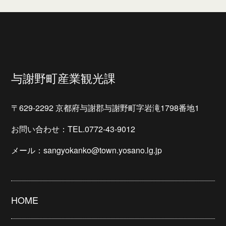
与謝野町産業観光課
〒629-2292 京都府与謝郡与謝野町字岩滝1798番地1
お問い合わせ：TEL.0772-43-9012
メール：sangyokanko@town.yosano.lg.jp
HOME