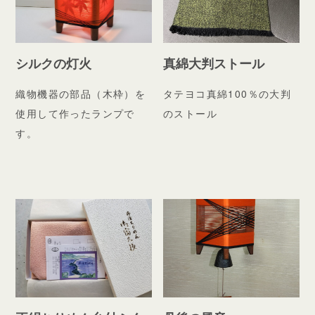
シルクの灯火
真綿大判ストール
織物機器の部品（木枠）を
タテヨコ真綿100％の大判
使用して作ったランプで
のストール
す。