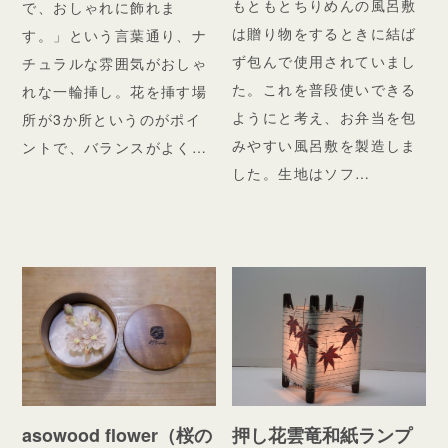
もともとちりめんの風呂敷
で、おしゃれに飾れま
は贈り物をするときに結ば
す。」という言葉通り、ナ
ず包んで使用されていまし
チュラルな雰囲気がおしゃ
た。これを普段使いできる
れな一輪挿し。花を挿す場
ようにと考え、お弁当を包
所が3か所というのがポイ
みやすい風呂敷を製造しま
ントで、バランスがよく…
した。生地はソフ…
asowood flower（桜の
押し花雲竜和紙ランプ