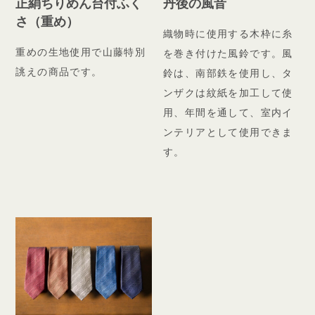
正絹ちりめん台付ふく
丹後の風音
さ（重め）
織物時に使用する木枠に糸
重めの生地使用で山藤特別
を巻き付けた風鈴です。風
誂えの商品です。
鈴は、南部鉄を使用し、タ
ンザクは紋紙を加工して使
用、年間を通して、室内イ
ンテリアとして使用できま
す。