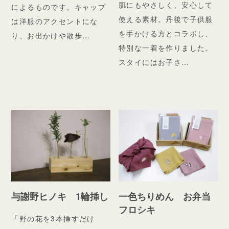
肌にもやさしく、安心して
によるものです。キャップ
使える素材。丹後で子供服
は洋服のアクセントにな
を手かける方とコラボし、
り、お出かけや散歩…
特別な一着を作りました。
スタイにはお子さ…
与謝野ヒノキ 1輪挿し
一色ちりめん お弁当
フロシキ
「野の花を3本挿すだけ