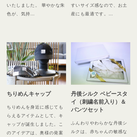
いたしました。 華やかな朱
すいサイズ感なので、お土
色が、気持…
産にも最適です。…
ちりめんキャップ
丹後シルク ベビースタ
イ（刺繍名前入り）＆
ちりめんを身近に感じても
パンツセット
らえるアイテムとして、キ
ふんわりやわらかな丹後シ
ャップが誕生しました。こ
ルクは、赤ちゃんの敏感な
のアイデアは、奥様の発案