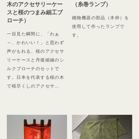
木のアクセサリーケー
（糸巻ランプ）
スと桜のつまみ細工ブ
織物機器の部品（木枠）を
ローチ）
使用して作ったランプで
一目見た瞬間に、「わぁ
す。
～、かわいい！」と思わず
声がもれる、桜のアクセサ
リーケースと丹後縮緬のシ
ルクブローチのセットで
す。日本を代表する桜の木
で桜尽くしのアクセサ…