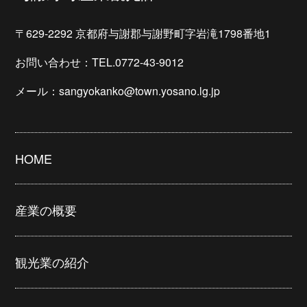
〒629-2292 京都府与謝郡与謝野町字岩滝1798番地1
お問い合わせ：TEL.0772-43-9012
メール：sangyokanko@town.yosano.lg.jp
HOME
産業の概要
観光業の紹介