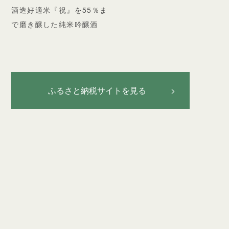
酒造好適米『祝』を55％ま
で磨き醸した純米吟醸酒
ふるさと納税サイトを見る >