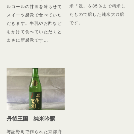
米「祝」を35％まで精米し
ルコールの甘酒を凍らせて
たもので醸した純米大吟醸
スイーツ感覚で食べていた
です。
だきます。牛乳やお酢など
をかけて食べていただくと
まさに新感覚です…
丹後王国 純米吟醸
与謝野町で作られた京都府