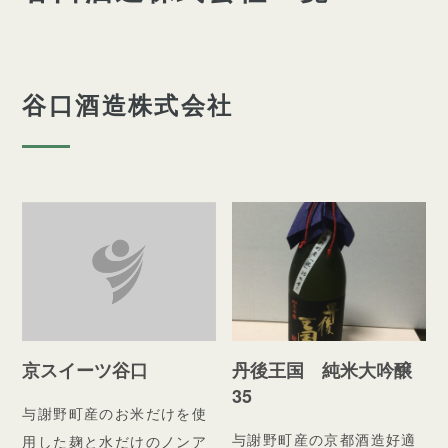
谷口酒造株式会社
京スイーツ谷口
丹後王国 純米大吟醸
35
与謝野町産のお米だけを使
与謝野町産の京都酒造好適
用した麹と水だけのノンア