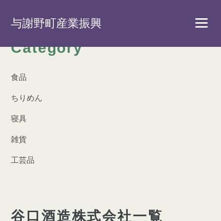
与謝野町産業振興
Category
食品
ちりめん
寝具
雑貨
工芸品
谷口酒造株式会社一覧