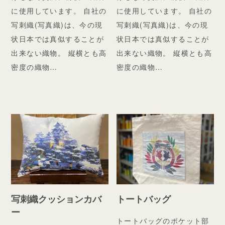
に使用しています。 自社の
に使用しています。 自社の
写刺織(写真織)は、今の現
写刺織(写真織)は、今の現
状日本では真似することが
状日本では真似することが
出来ない織物。 縦横とも高
出来ない織物。 縦横とも高
密度の織物…
密度の織物…
写刺織クッションカバ
トートバッグ
ー
トートバッグのポケット部