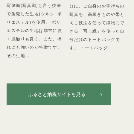
写刺織(写真織)と言う技法
分に、ご自身のお手持ちの
で製織した生地(シルク+ポ
写真を、高級きものや帯と
リエステル)を使用。 ポリ
同じ技法を使って織物にで
エステルの生地は非常に強
きる「写し織」を使った自
く肌触りも良く、また、擦
分だけのトートバッグで
れにも強いのが特徴です。
す。 トートバッグ…
その生地…
ふるさと納税サイトを見る >