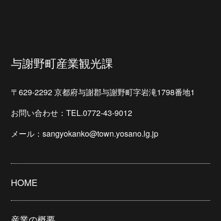
与謝野町産業観光課
〒629-2292 京都府与謝郡与謝野町字岩滝1798番地1
お問い合わせ：TEL.0772-43-9012
メール：sangyokanko@town.yosano.lg.jp
HOME
産業の概要