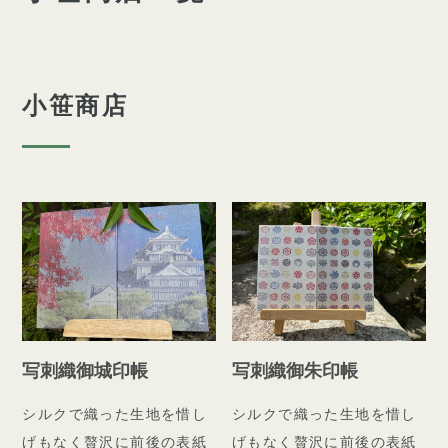
小笹商店
写刺織御城印帳
写刺織御朱印帳
シルクで織った生地を惜し
シルクで織った生地を惜し
げもなく贅沢に前後の表紙
げもなく贅沢に前後の表紙