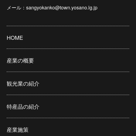
メール：sangyokanko@town.yosano.lg.jp
HOME
産業の概要
観光業の紹介
特産品の紹介
産業施策