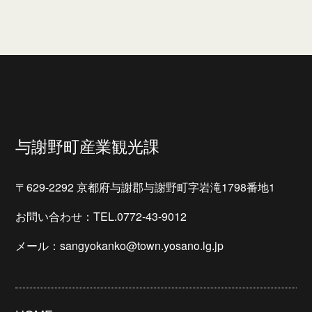
与謝野町産業観光課
〒629-2292 京都府与謝郡与謝野町字岩滝1798番地1
お問い合わせ：TEL.0772-43-9012
メール：sangyokanko@town.yosano.lg.jp