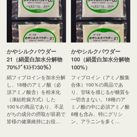
かやシルクパウダー
かやシルクパウダー
21（絹蛋白加水分解物
100（絹蛋白加水分解物
70%ﾃﾞｷｽﾄﾘﾝ30％）
100%）
絹フィブロインを加水分解
フィブロイン（アミノ酸集
し、18種のアミノ酸（必
合体）100％の商品であ
須アミノ酸含）を粉末化
り、甘味を感じるが糖質を
（凍結乾燥方式）した
一切含まない。18種のア
100％の商品であり、不足
ミノ酸の中に必須アミノ酸
がちの成分の摂取が容易で
8種も含み、特にグリシ
皆様の健康維持にお役…
ン、アラニンを多く…