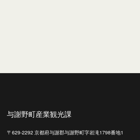
与謝野町産業観光課
〒629-2292 京都府与謝郡与謝野町字岩滝1798番地1