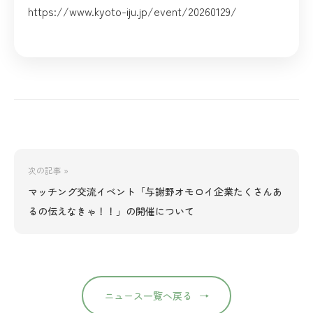
https://www.kyoto-iju.jp/event/20260129/
次の記事 »
マッチング交流イベント「与謝野オモロイ企業たくさんあ
るの伝えなきゃ！！」の開催について
ニュース一覧へ戻る