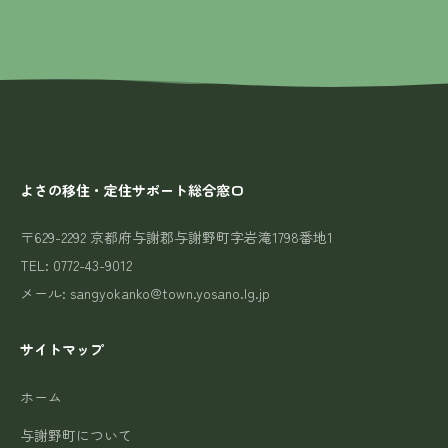
よさの移住・定住サポート総合窓口
〒629-2292 京都府与謝郡与謝野町字岩滝1798番地1
TEL: 0772-43-9012
メール: sangyokanko@town.yosano.lg.jp
サイトマップ
ホーム
与謝野町について