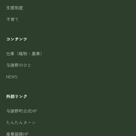
支援制度
子育て
コンテンツ
仕事（織物・農業）
与謝野のひと
NEWS
外部リンク
与謝野町公式HP
たんたんターン
産業振興HP