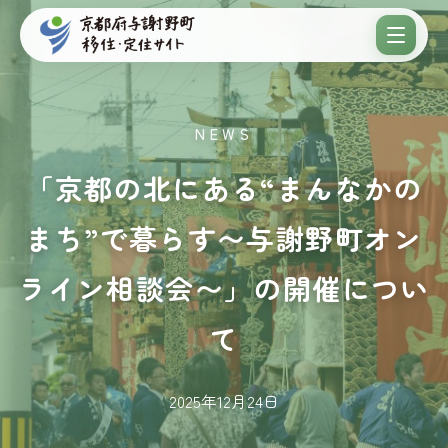
NEWS
「京都の北にある“まんなかの
まち”で暮らす〜与謝野町オン
ライン相談会〜」の開催につい
て
2025年12月24日