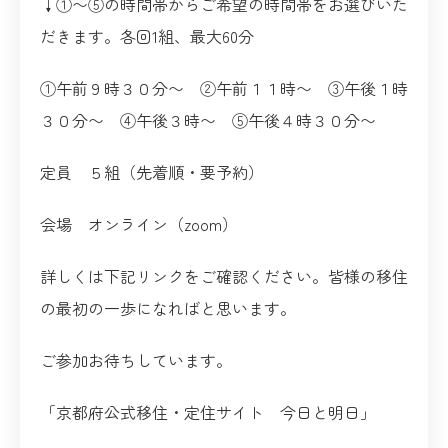
↓①〜⑤の時間帯からご希望の時間帯をお選びいた
だきます。各回1組、最大60分
①午前９時３０分〜 ②午前１１時〜 ③午後１時
３０分〜 ④午後３時〜 ⑤午後４時３０分〜
定員 ５組（先着順・要予約）
会場 オンライン（zoom）
詳しくは下記リンクをご確認ください。皆様の移住
の最初の一歩になればと思います。
ご参加お待ちしています。
「京都府公式移住・定住サイト 今日と明日」