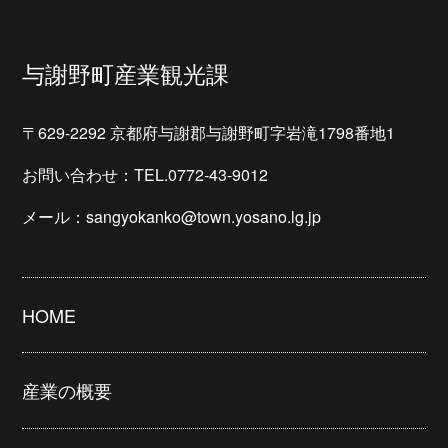
与謝野町産業観光課
〒629-2292 京都府与謝郡与謝野町字岩滝1798番地1
お問い合わせ：TEL.0772-43-9012
メール：sangyokanko@town.yosano.lg.jp
HOME
産業の概要