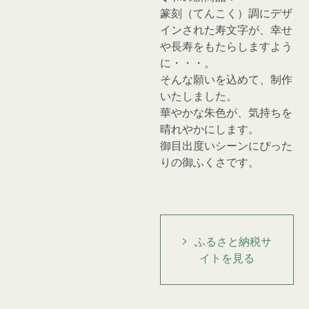
篆刻（てんこく）調にデザ
インされた寿文字が、幸せ
や長寿をもたらしますよう
に・・・。
そんな願いを込めて、制作
いたしました。
華やかな朱色が、気持ちを
晴れやかにします。
御目出度いシーンにぴった
りの御ふくさです。
ふるさと納税サ
イトを見る