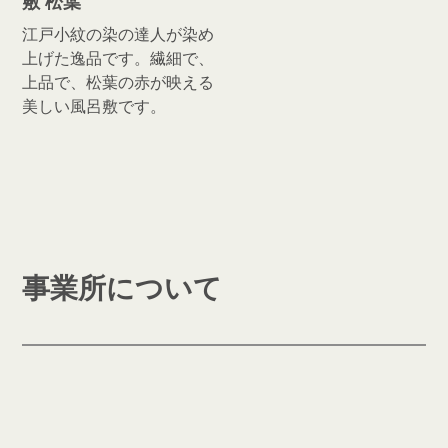
敷 松葉
江戸小紋の染の達人が染め
上げた逸品です。繊細で、
上品で、松葉の赤が映える
美しい風呂敷です。
事業所について