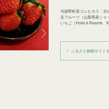
与謝野町産コシヒカリ「京
定フルーツ（山梨県産シャ
いちご（Hotel＆Resorts 
ふるさと納税サイト