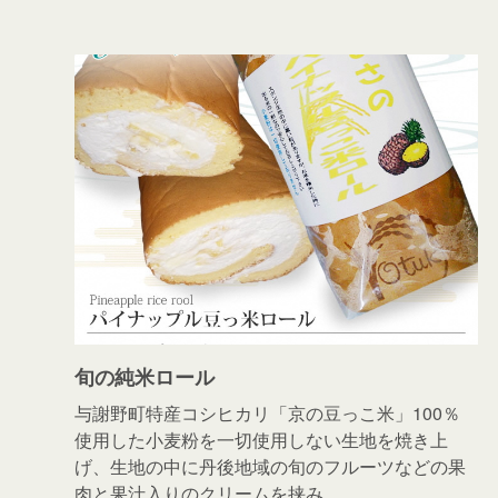
旬の純米ロール
与謝野町特産コシヒカリ「京の豆っこ米」100％
使用した小麦粉を一切使用しない生地を焼き上
げ、生地の中に丹後地域の旬のフルーツなどの果
肉と果汁入りのクリームを挟み…