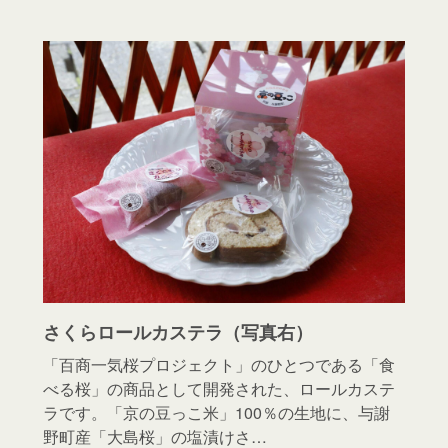
さくらロールカステラ（写真右）
「百商一気桜プロジェクト」のひとつである「食
べる桜」の商品として開発された、ロールカステ
ラです。「京の豆っこ米」100％の生地に、与謝
野町産「大島桜」の塩漬けさ…