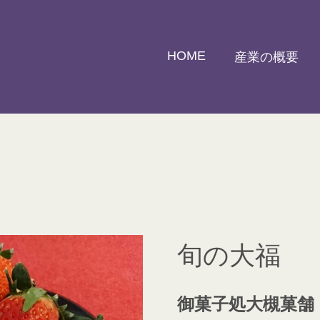
HOME
産業の概要
旬の大福
御菓子処大槻菓舗