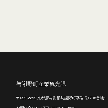
与謝野町産業観光課
〒629-2292 京都府与謝郡与謝野町字岩滝1798番地1
お問い合わせ：TEL.0772-43-9012