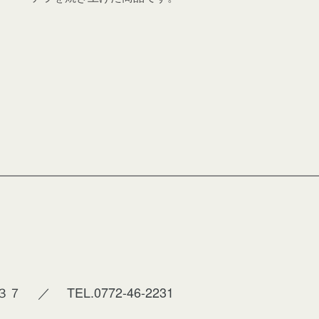
３７
／
TEL.0772-46-2231