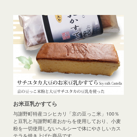
お米豆乳かすてら
与謝野町特産コシヒカリ「京の豆っこ米」100％
と豆乳と与謝野町産おからを使用しており、小麦
粉を一切使用しないヘルシーで体にやさしいカス
テラを焼き上げた商品です。