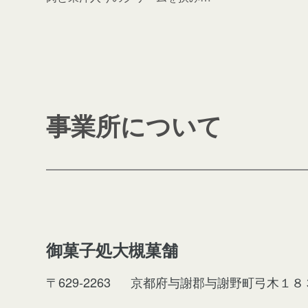
事業所について
御菓子処大槻菓舗
〒629-2263
京都府与謝郡与謝野町弓木１８