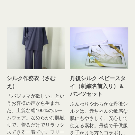
シルク作務衣（さむ
丹後シルク ベビースタ
え）
イ（刺繍名前入り）＆
パンツセット
「パジャマが欲しい」とい
うお客様の声から生まれ
ふんわりやわらかな丹後シ
た、上質な絹100%のルー
ルクは、赤ちゃんの敏感な
ムウェア。なめらかな肌触
肌にもやさしく、安心して
りで、着るだけでリラック
使える素材。丹後で子供服
スできる一着です。フリー
を手かける方とコラボし、