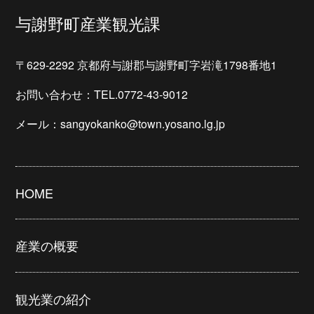
与謝野町産業観光課
〒629-2292 京都府与謝郡与謝野町字岩滝1798番地1
お問い合わせ：TEL.0772-43-9012
メール：sangyokanko@town.yosano.lg.jp
HOME
産業の概要
観光業の紹介