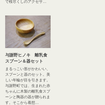
で桜尽くしのアクセサ…
与謝野ヒノキ 離乳食
スプーン＆器セット
まるっこい形がかわいい、
スプーンと器のセット。美
しい年輪が目を引きます。
与謝野町では、生まれた赤
ちゃんに木製の離乳食スプ
ーンと陶器の器が贈られま
す。そこから着想…