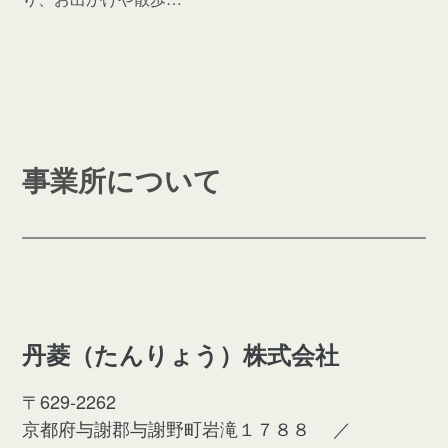
事業所について
丹菱（たんりょう）株式会社
〒629-2262
京都府与謝郡与謝野町岩滝１７８８
／