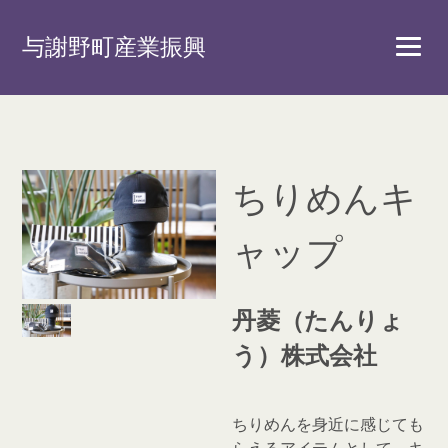
与謝野町産業振興
ちりめんキ
ャップ
丹菱（たんりょ
う）株式会社
ちりめんを身近に感じても
らえるアイテムとして、キ