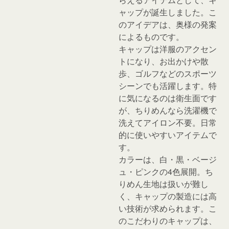
ャップが誕生しました。こ
のアイデアは、奥様の発案
によるものです。
キャップは洋服のアクセン
トになり、お出かけや散
歩、ゴルフなどのスポーツ
シーンでも活躍します。特
に気になるのは衛生面です
が、ちりめんなら洗濯機で
洗えてアイロン不要。日常
的に使いやすいアイテムで
す。
カラーは、白・黒・ベージ
ュ・ピンクの4色展開。ち
りめん生地は扱いが難し
く、キャップの製造には高
い技術が求められます。こ
のこだわりのキャップは、