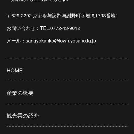
〒629-2292 京都府与謝郡与謝野町字岩滝1798番地1
お問い合わせ：TEL.0772-43-9012
メール：sangyokanko@town.yosano.lg.jp
HOME
産業の概要
観光業の紹介