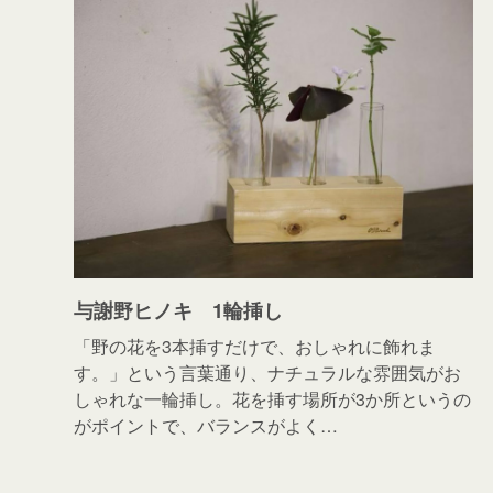
与謝野ヒノキ 1輪挿し
「野の花を3本挿すだけで、おしゃれに飾れま
す。」という言葉通り、ナチュラルな雰囲気がお
しゃれな一輪挿し。花を挿す場所が3か所というの
がポイントで、バランスがよく…