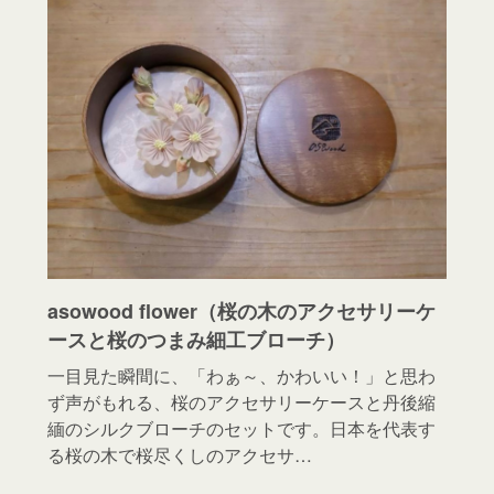
asowood flower（桜の木のアクセサリーケ
ースと桜のつまみ細工ブローチ）
一目見た瞬間に、「わぁ～、かわいい！」と思わ
ず声がもれる、桜のアクセサリーケースと丹後縮
緬のシルクブローチのセットです。日本を代表す
る桜の木で桜尽くしのアクセサ…