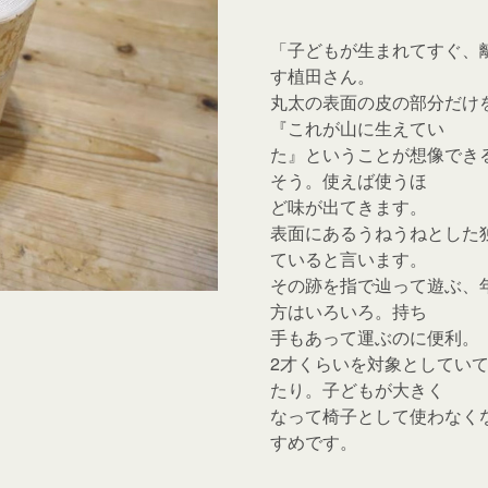
「子どもが生まれてすぐ、
す植田さん。
丸太の表面の皮の部分だけ
『これが山に生えてい
た』ということが想像でき
そう。使えば使うほ
ど味が出てきます。
表面にあるうねうねとした
ていると言います。
その跡を指で辿って遊ぶ、
方はいろいろ。持ち
手もあって運ぶのに便利。
2才くらいを対象としてい
たり。子どもが大きく
なって椅子として使わなく
すめです。