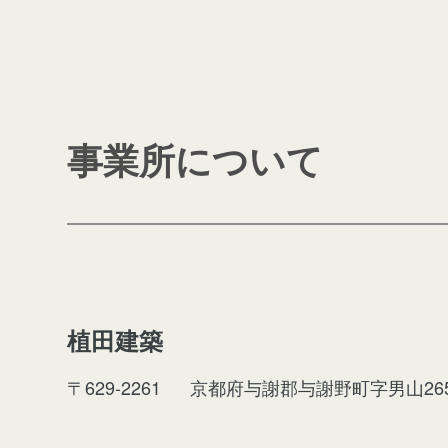
事業所について
植田建築
〒629-2261
京都府与謝郡与謝野町字男山26