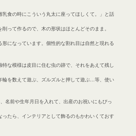
離乳食の時にこういう丸太に座ってほしくて。」と話
を削って作るので、木の形状はほとんどそのまま。
る形になっています。個性的な割れ目は自然と現れる
独特な模様は皮目に住む虫の跡で、それをあえて残し
年輪を数えて遊ぶ、ズルズルと押して遊ぶ…等、使い
て、名前や生年月日を入れて、出産のお祝いにもぴっ
なったら、インテリアとして飾るのもかわいくておす