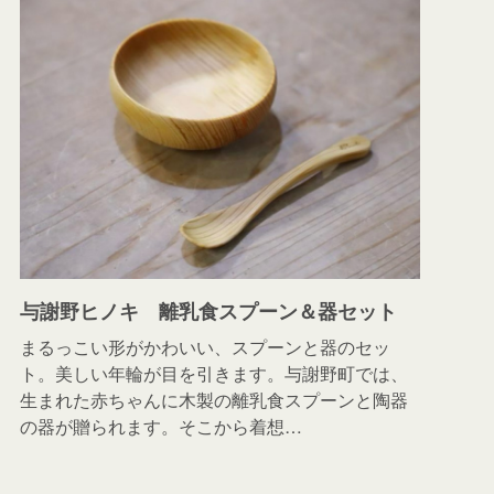
与謝野ヒノキ 離乳食スプーン＆器セット
まるっこい形がかわいい、スプーンと器のセッ
ト。美しい年輪が目を引きます。与謝野町では、
生まれた赤ちゃんに木製の離乳食スプーンと陶器
の器が贈られます。そこから着想…