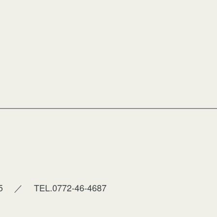
5
／
TEL.0772-46-4687