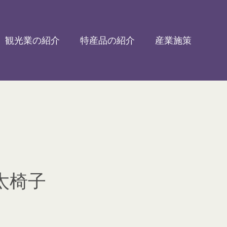
観光業の紹介
特産品の紹介
産業施策
太椅子