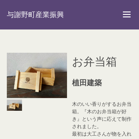
与謝野町産業振興
お弁当箱
植田建築
木のいい香りがするお弁当
箱。『木のお弁当箱が好
き』という声に応えて制作
されました。
最初は大工さんが物を入れ