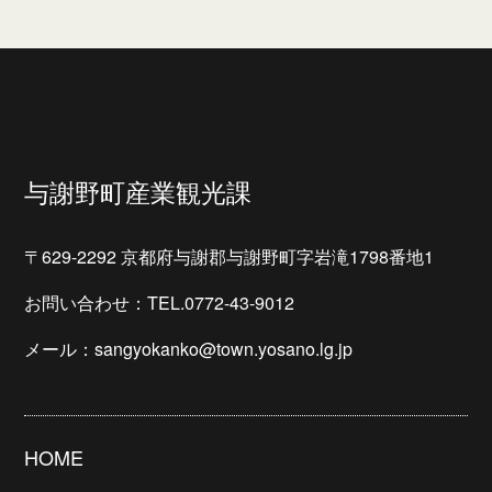
与謝野町産業観光課
〒629-2292 京都府与謝郡与謝野町字岩滝1798番地1
お問い合わせ：TEL.0772-43-9012
メール：sangyokanko@town.yosano.lg.jp
HOME