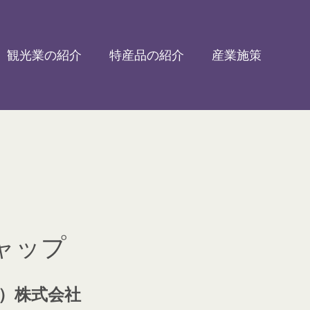
観光業の紹介
特産品の紹介
産業施策
ャップ
）株式会社