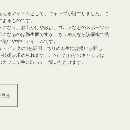
らえるアイテムとして、キャップが誕生しました。こ
によるものです。
トになり、お出かけや散歩、ゴルフなどのスポーツシ
気になるのは衛生面ですが、ちりめんなら洗濯機で洗
に使いやすいアイテムです。
ュ・ピンクの4色展開。ちりめん生地は扱いが難し
い技術が求められます。このこだわりのキャップは、
のカフェで手に取ってご覧いただけます。
を見る