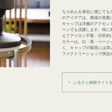
ちりめんを身近に感じても
のアイデアは、奥様の発案
キャップは洋服のアクセン
ーンでも活躍します。特に
えてアイロン不要。日常的
カラーは、白・黒・ベージ
く、キャップの製造には高
ファクトリーショップ併設
ふるさと納税サイト