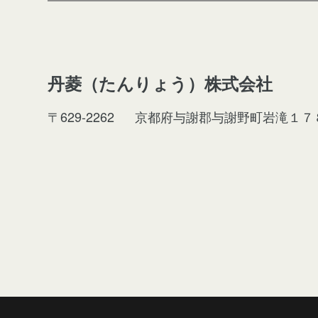
丹菱（たんりょう）株式会社
〒629-2262
京都府与謝郡与謝野町岩滝１７