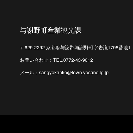
与謝野町産業観光課
〒629-2292 京都府与謝郡与謝野町字岩滝1798番地1
お問い合わせ：TEL.0772-43-9012
メール：sangyokanko@town.yosano.lg.jp