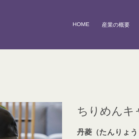
HOME
産業の概要
ちりめんキ
丹菱（たんりょう