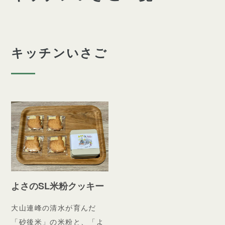
キッチンいさご
よさのSL米粉クッキー
大山連峰の清水が育んだ
「砂後米」の米粉と、「よ