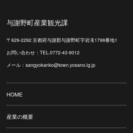
与謝野町産業観光課
〒629-2292 京都府与謝郡与謝野町字岩滝1798番地1
お問い合わせ：TEL.0772-43-9012
メール：sangyokanko@town.yosano.lg.jp
HOME
産業の概要